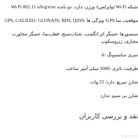
شبکه Wi-Fi (وایرلس)/ ورژن :دارد، دو بانده Wi-Fi 802.11 a/b/g/n/ac
موقعیت‌ نما GPS/ ویژگی‌ ها :GPS, GALILEO, GLONASS, BDS, QZSS
سنسورها :حسگر اثر انگشت، شتاب‌سنج، قطب‌نما، حسگر مجاورت
مجازی، ژیروسکوپ
سری سامسونگ :A
ظرفیت باتری :5000 میلی آمپر ساعت
شارژ سریع :دارد/ 25 وات
شارژ بی‌ سیم :ندارد
نقد و بررسی کاربران