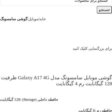
جستجو
خانه
موبایل
گوشی سامسونگ
برای بزرگنمایی کلیک کنید
گوشی موبایل سامسونگ مدل Galaxy A17 4G ظرفیت
128 گیگابایت رم 4 گیگابایت
حافظه داخلی (Storage) :128 گیگابایت
حافظه رم :4 گیگابایت