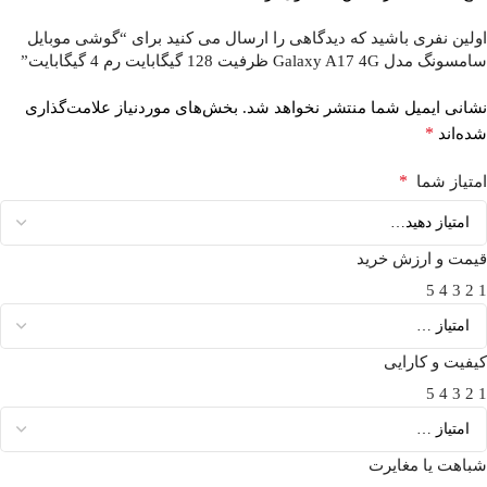
اولین نفری باشید که دیدگاهی را ارسال می کنید برای “گوشی موبایل
سامسونگ مدل Galaxy A17 4G ظرفیت 128 گیگابایت رم 4 گیگابایت”
نشانی ایمیل شما منتشر نخواهد شد.
بخش‌های موردنیاز علامت‌گذاری
*
شده‌اند
*
امتیاز شما
قیمت و ارزش خرید
5
4
3
2
1
کیفیت و کارایی
5
4
3
2
1
شباهت یا مغایرت