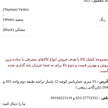
کد محصول:
2022
(Titanium Violet)
,
رنگ
سفید (White)
,
مشکی (Black)
مجموعه کیلیک کالا با هدف فروش انواع کالاهای مصرفی با ساده ترین
روش و بهترین قیمت و تنوع بالا برای به شما عزیزان پایه گذاری شده
است.
آدرس :
55 متری عماریاسر کوچه 12 پاساژ تراشه طبقه دوم واحد 203 و
204 (بازرگانی ربیعی )
تلفن :
37753331-025 و 09194523119
ما را دنبال کنید :