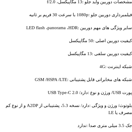
مشخصات دوربین واید جلو :13 مگاپیکسل، f/2.0
فیلمبرداری دوربین جلو :1080p با سرعت 30 فریم بر ثانیه
سایر ویژگی‌ های مهم دوربین :LED flash ،panorama ،HDR
کیفیت دوربین اصلی :50 مگاپیکسل
کیفیت دوربین سلفی :13 مگاپیکسل
شبکه اینترنت :4G
شبکه‌ های مخابراتی قابل پشتیبانی :GSM /HSPA /LTE
پورت USB/ ورژن و نوع :دارد/ USB Type-C 2.0
بلوتوث/ ورژن و ویژگی :دارد/ نسخه 5.3، پشتیبانی از A2DP و از نوع کم
مصرف یا LE
جک 3.5 میلی متری صدا :ندارد