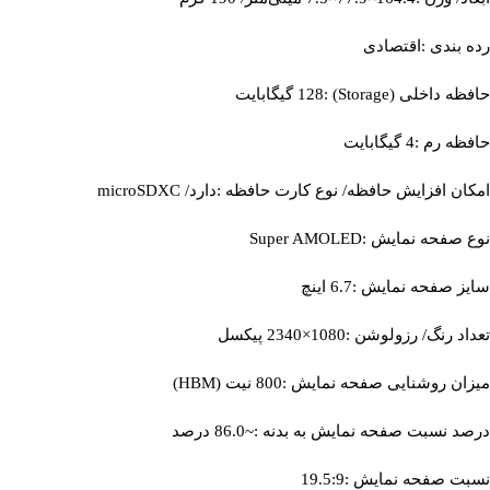
رده بندی :اقتصادی
حافظه داخلی (Storage) :128 گیگابایت
حافظه رم :4 گیگابایت
امکان افزایش حافظه/ نوع کارت حافظه :دارد/ microSDXC
نوع صفحه نمایش :Super AMOLED
سایز صفحه نمایش :6.7 اینچ
تعداد رنگ/ رزولوشن :1080×2340 پیکسل
میزان روشنایی صفحه نمایش :800 نیت (HBM)
درصد نسبت صفحه نمایش به بدنه :~86.0 درصد
نسبت صفحه نمایش :19.5:9