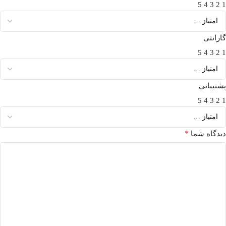
5
4
3
2
1
گارانتی
5
4
3
2
1
پشتیبانی
5
4
3
2
1
*
دیدگاه شما