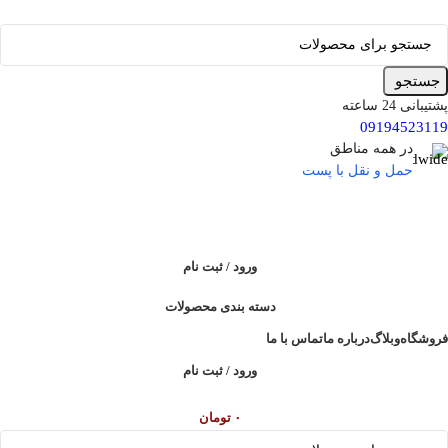
جستجو
پشتیبانی 24 ساعته
09194523119
در همه مناطق
حمل و نقل با پست
ورود / ثبت نام
دسته بندی محصولات
فروشگاه
وبلاگ
درباره ما
تماس با ما
ورود / ثبت نام
۰
تومان