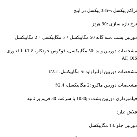
تراکم پیکسل :~385 پیکسل در اینچ
نرخ تازه‌ سازی :90 هرتز
دوربین پشت :سه گانه 50 مگاپیکسل + 5 مگاپیکسل + 2 مگاپیکسل
مشخصات دوربین واید :50 مگاپیکسل، فوکوس خودکار، f/1.8 با فناوری
AF, OIS
مشخصات دوربین اولتراواید :5 مگاپیکسل، f/2.2
مشخصات دوربین ماکرو :2 مگاپیکسل، f/2.4
فیلمبرداری دوربین پشت :1080p با سرعت 30 فریم بر ثانیه
فلاش :دارد
دوربین جلو :13 مگاپیکسل