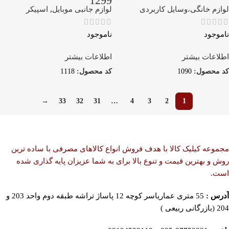
1299
لوازم خانگی،وسایل کاربردی
لوازم جانبی موبایل
,
اسپیکر
ناموجود
ناموجود
اطلاعات بیشتر
اطلاعات بیشتر
کد محصول:
1090
کد محصول:
1118
→
33
32
31
…
4
3
2
1
مجموعه کیلیک کالا با هدف فروش انواع کالاهای مصرفی با ساده ترین
روش و بهترین قیمت و تنوع بالا برای به شما عزیزان پایه گذاری شده
است.
آدرس :
55 متری عماریاسر کوچه 12 پاساژ تراشه طبقه دوم واحد 203 و
204 (بازرگانی ربیعی )