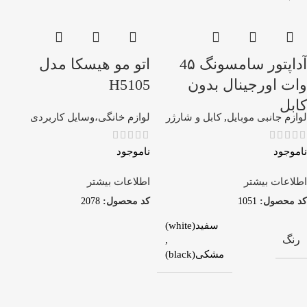
آداپتور سامسونگ 4۵
اتو مو هیسکا مدل
وات اورجینال بدون
H5105
کابل
لوازم جانبی موبایل
,
کابل و شارژر
لوازم خانگی،وسایل کاربردی
ناموجود
ناموجود
اطلاعات بیشتر
اطلاعات بیشتر
کد محصول:
1051
کد محصول:
2078
سفید(white)
رنگ
,
مشکی(black)