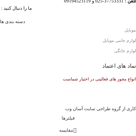
تلفن :
37753331-025 و 09194523119
ما را دنبال کنید :
دسته بندی ها
موبایل
لوازم جانبی موبایل
لوازم خانگی
نماد های اعتماد
انواع مجوز های فعالیتی در اختیار شماست
کاری از گروه طراحی سایت آسان وب
فیلترها
مقایسه