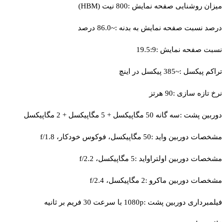
میزان روشنایی صفحه نمایش :800 نیت (HBM)
درصد نسبت صفحه نمایش به بدنه :~86.0 درصد
نسبت صفحه نمایش :19.5:9
تراکم پیکسل :~385 پیکسل در اینچ
نرخ تازه‌ سازی :90 هرتز
دوربین پشت :سه گانه 50 مگاپیکسل + 5 مگاپیکسل + 2 مگاپیکسل
مشخصات دوربین واید :50 مگاپیکسل، فوکوس خودکار، f/1.8
مشخصات دوربین اولتراواید :5 مگاپیکسل، f/2.2
مشخصات دوربین ماکرو :2 مگاپیکسل، f/2.4
فیلمبرداری دوربین پشت :1080p با سرعت 30 فریم بر ثانیه