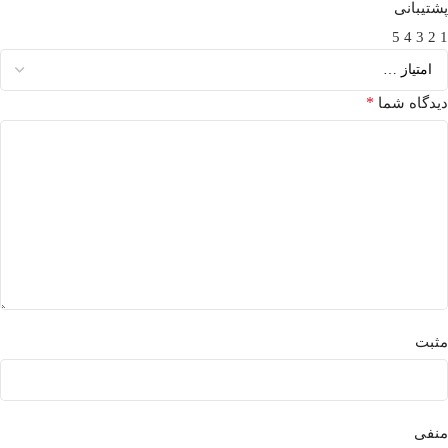
پشتیبانی
5
4
3
2
1
*
دیدگاه شما
مثبت
منفی