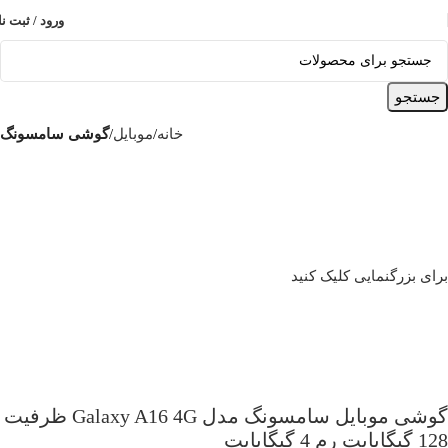
ورود / ثبت نا
جستجو
خانه
موبایل
گوشی سامسونگ
برای بزرگنمایی کلیک کنید
گوشی موبایل سامسونگ مدل Galaxy A16 4G ظرفیت
128 گیگابایت رم 4 گیگابایت