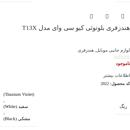
هندزفری بلوتوثی کیو سی وای مدل T13X
لوازم جانبی موبایل
,
هندزفری
ناموجود
اطلاعات بیشتر
کد محصول:
2022
(Titanium Violet)
,
رنگ
سفید (White)
,
مشکی (Black)