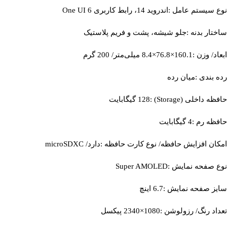
نوع سیستم عامل :اندروید 14، رابط کاربری One UI 6
ساختار بدنه :جلو شیشه، پشت و فریم پلاستیک
ابعاد/ وزن :160.1×76.8×8.4 میلی‌متر/ 200 گرم
رده بندی :میان رده
حافظه داخلی (Storage) :128 گیگابایت
حافظه رم :4 گیگابایت
امکان افزایش حافظه/ نوع کارت حافظه :دارد/ microSDXC
نوع صفحه نمایش :Super AMOLED
سایز صفحه نمایش :6.7 اینچ
تعداد رنگ/ رزولوشن :1080×2340 پیکسل