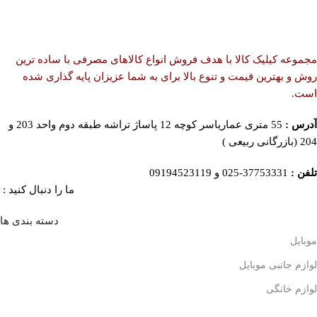
مجموعه کیلیک کالا با هدف فروش انواع کالاهای مصرفی با ساده ترین
روش و بهترین قیمت و تنوع بالا برای به شما عزیزان پایه گذاری شده
است.
آدرس :
55 متری عماریاسر کوچه 12 پاساژ تراشه طبقه دوم واحد 203 و
204 (بازرگانی ربیعی )
تلفن :
37753331-025 و 09194523119
ما را دنبال کنید :
دسته بندی ها
موبایل
لوازم جانبی موبایل
لوازم خانگی