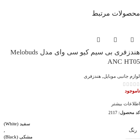
محصولات مرتبط
هندزفری بی سیم کیو سی وای مدل Melobuds
ANC HT05
لوازم جانبی موبایل
,
هندزفری
ناموجود
اطلاعات بیشتر
کد محصول:
2117
سفید (White)
رنگ
,
مشکی (Black)