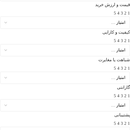
قیمت و ارزش خرید
5
4
3
2
1
کیفیت و کارایی
5
4
3
2
1
شباهت یا مغایرت
5
4
3
2
1
گارانتی
5
4
3
2
1
پشتیبانی
5
4
3
2
1