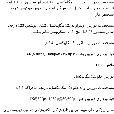
مشخصات دوربین واید :50 مگاپیکسل، f/1.8، سایز سنسور 1/1.56 اینچ،
1.0 میکرومتر سایز پیکسل، لرزش‌گیر اپتیکال تصویر، فوکوس خودکار با
تشخیص فاز
مشخصات دوربین اولتراواید :12 مگاپیکسل، f/2.2، پوشش 123 درجه،
سایز سنسور 1/3.06 اینچ، 1.12 میکرومتر سایز پیکسل
مشخصات دوربین ماکرو :5 مگاپیکسل، f/2.4,
فیلمبرداری دوربین پشت :4K@30fps, 1080p@30/60fps
فلاش :LED
دوربین جلو :12 مگاپیکسل
مشخصات دوربین واید جلو :12 مگاپیکسل، دریچه دیافراگم f/2.2
فیلمبرداری دوربین جلو :4K@30fps, 1080p@30/60fps
سایر ویژگی‌ های مهم دوربین :لرزش‌گیر الکترونیکی تصویر، ژیروسکوپی،