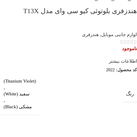
هندزفری بلوتوثی کیو سی وای مدل T13X
لوازم جانبی موبایل
,
هندزفری
ناموجود
اطلاعات بیشتر
کد محصول:
2022
(Titanium Violet)
,
رنگ
سفید (White)
,
مشکی (Black)