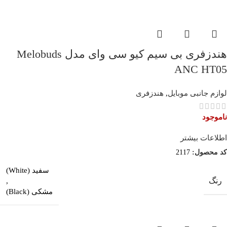
هندزفری بی سیم کیو سی وای مدل Melobuds
ANC HT05
لوازم جانبی موبایل
,
هندزفری
ناموجود
اطلاعات بیشتر
کد محصول:
2117
سفید (White)
رنگ
,
مشکی (Black)