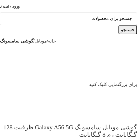
ورود / ثبت نا
جستجو
خانه
موبایل
گوشی سامسونگ
برای بزرگنمایی کلیک کنید
گوشی موبايل سامسونگ Galaxy A56 5G ظرفیت 128
گیگابایت رم 8 گیگابایت