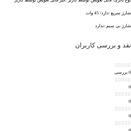
شارژ سریع :دارد/ 45 وات
شارژ بی‌ سیم :ندارد
نقد و بررسی کاربران
0 بررسی
0
0
0
0