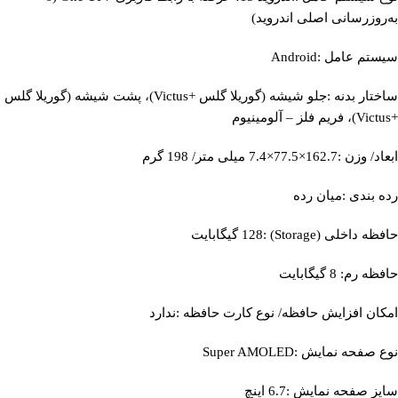
به‌روزرسانی اصلی اندروید)
سیستم عامل :Android
ساختار بدنه :جلو شیشه (گوریلا گلس +Victus)، پشت شیشه (گوریلا گلس
+Victus)، فریم فلز – آلومینیوم
ابعاد/ وزن :162.7×77.5×7.4 میلی متر/ 198 گرم
رده بندی :میان رده
حافظه داخلی (Storage) :128 گیگابایت
حافظه رم: 8 گیگابایت
امکان افزایش حافظه/ نوع کارت حافظه :ندارد
نوع صفحه نمایش :Super AMOLED
سایز صفحه نمایش :6.7 اینچ