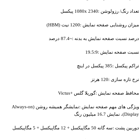
تعداد رنگ/ رزولوشن :1080x 2340 پیکسل
میزان روشنایی صفحه نمایش :1200 نیت (HBM)
درصد نسبت صفحه نمایش به بدنه :~87.4 درصد
نسبت صفحه نمایش :19.5:9
تراکم پیکسل :385 پیکسل در اینچ
نرخ تازه‌ سازی :120 هرتز
محافظ صفحه نمایش :گوریلا گلس +Victus
ویژگی‌ های مهم صفحه نمایش :نمایشگر همیشه روشن (Always-on
Display)، نمایش 16.7 میلیون رنگ
دوربین پشت :سه گانه 50 مگاپیکسل + 12 مگاپیکسل + 5 مگاپیکسل