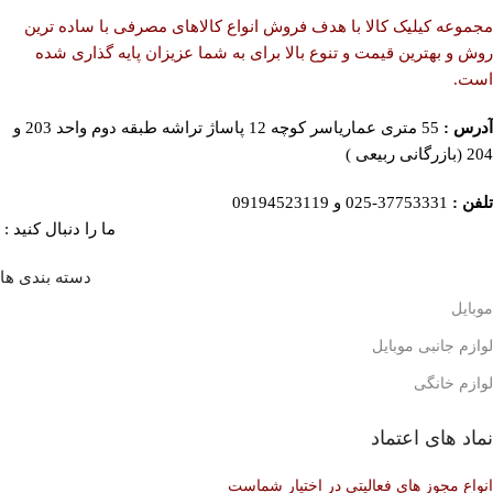
مجموعه کیلیک کالا با هدف فروش انواع کالاهای مصرفی با ساده ترین
روش و بهترین قیمت و تنوع بالا برای به شما عزیزان پایه گذاری شده
است.
آدرس :
55 متری عماریاسر کوچه 12 پاساژ تراشه طبقه دوم واحد 203 و
204 (بازرگانی ربیعی )
تلفن :
37753331-025 و 09194523119
ما را دنبال کنید :
دسته بندی ها
موبایل
لوازم جانبی موبایل
لوازم خانگی
نماد های اعتماد
انواع مجوز های فعالیتی در اختیار شماست