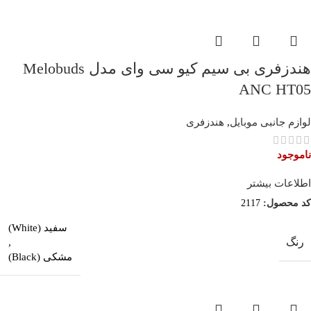
هندزفری بی سیم کیو سی وای مدل Melobuds
ANC HT05
لوازم جانبی موبایل
,
هندزفری
ناموجود
اطلاعات بیشتر
کد محصول:
2117
سفید (White)
رنگ
,
مشکی (Black)