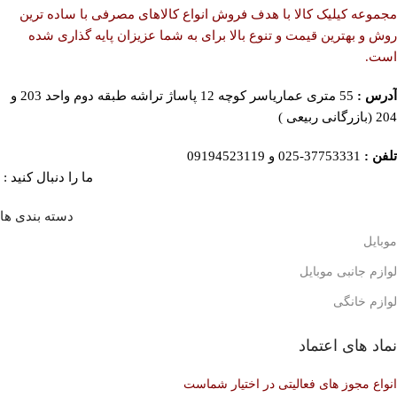
مجموعه کیلیک کالا با هدف فروش انواع کالاهای مصرفی با ساده ترین
روش و بهترین قیمت و تنوع بالا برای به شما عزیزان پایه گذاری شده
است.
آدرس :
55 متری عماریاسر کوچه 12 پاساژ تراشه طبقه دوم واحد 203 و
204 (بازرگانی ربیعی )
تلفن :
37753331-025 و 09194523119
ما را دنبال کنید :
دسته بندی ها
موبایل
لوازم جانبی موبایل
لوازم خانگی
نماد های اعتماد
انواع مجوز های فعالیتی در اختیار شماست