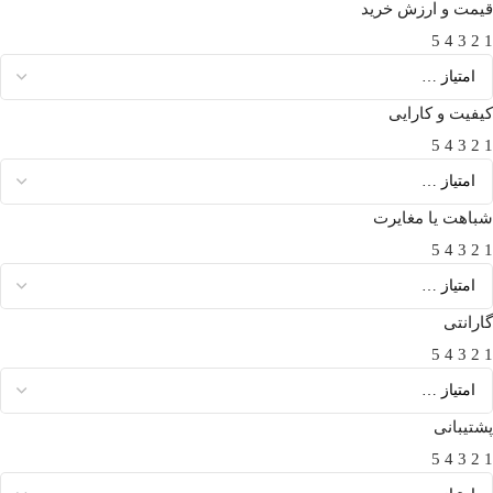
قیمت و ارزش خرید
5
4
3
2
1
کیفیت و کارایی
5
4
3
2
1
شباهت یا مغایرت
5
4
3
2
1
گارانتی
5
4
3
2
1
پشتیبانی
5
4
3
2
1