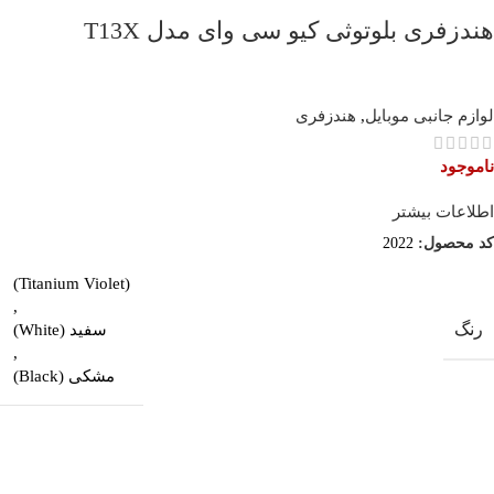
هندزفری بلوتوثی کیو سی وای مدل T13X
لوازم جانبی موبایل
,
هندزفری
ناموجود
اطلاعات بیشتر
کد محصول:
2022
(Titanium Violet)
,
رنگ
سفید (White)
,
مشکی (Black)