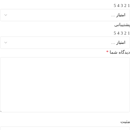
5
4
3
2
1
پشتیبانی
5
4
3
2
1
*
دیدگاه شما
مثبت