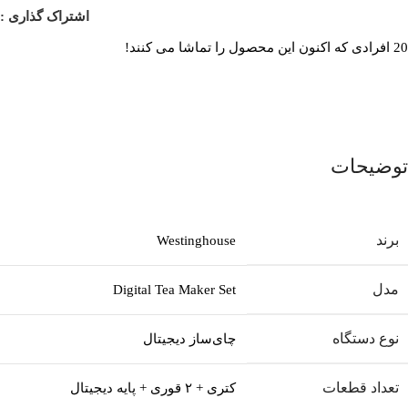
اشتراک گذاری :
20
افرادی که اکنون این محصول را تماشا می کنند!
توضیحات
برند
Westinghouse
مدل
Digital Tea Maker Set
نوع دستگاه
چای‌ساز دیجیتال
تعداد قطعات
کتری + ۲ قوری + پایه دیجیتال