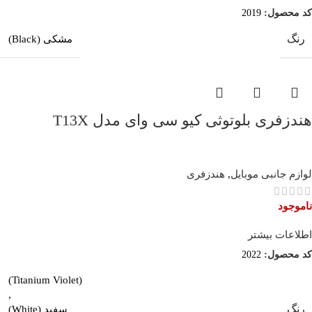
کد محصول:
2019
رنگ
مشکی (Black)
هندزفری بلوتوثی کیو سی وای مدل T13X
لوازم جانبی موبایل
,
هندزفری
ناموجود
اطلاعات بیشتر
کد محصول:
2022
(Titanium Violet)
,
رنگ
سفید (White)