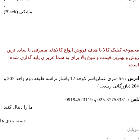
,
مشکی (Black)
مجموعه کیلیک کالا با هدف فروش انواع کالاهای مصرفی با ساده ترین
روش و بهترین قیمت و تنوع بالا برای به شما عزیزان پایه گذاری شده
است.
آدرس :
55 متری عماریاسر کوچه 12 پاساژ تراشه طبقه دوم واحد 203 و
204 (بازرگانی ربیعی )
تلفن :
37753331-025 و 09194523119
ما را دنبال کنید :
دسته بندی ها
موبایل