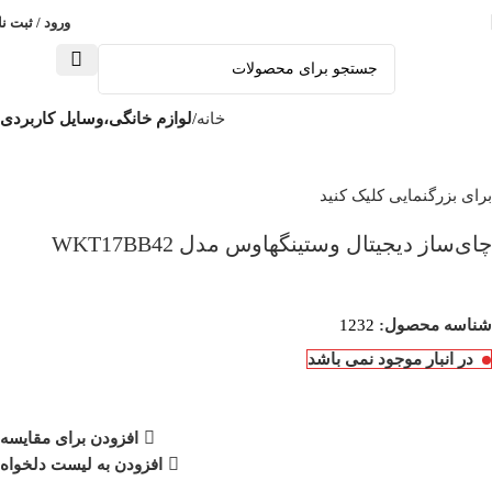
ورود / ثبت نا
خانه
لوازم خانگی،وسایل کاربردی
برای بزرگنمایی کلیک کنید
چای‌ساز دیجیتال وستینگهاوس مدل WKT17BB42
شناسه محصول:
1232
در انبار موجود نمی باشد
افزودن برای مقایسه
افزودن به لیست دلخواه