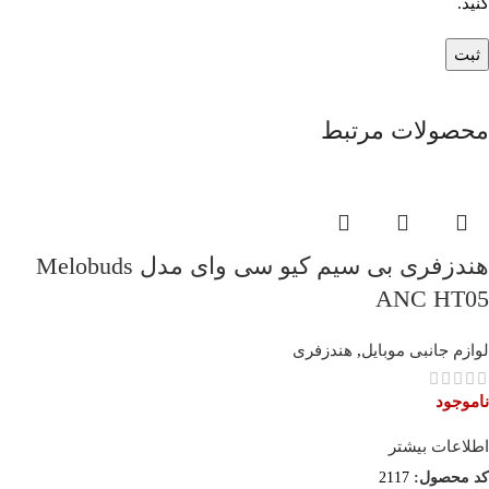
کنید.
محصولات مرتبط
هندزفری بی سیم کیو سی وای مدل Melobuds
ANC HT05
لوازم جانبی موبایل
,
هندزفری
ناموجود
اطلاعات بیشتر
کد محصول:
2117