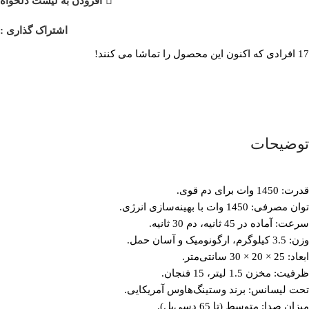
افزودن به لیست دلخواه
اشتراک گذاری :
17
افرادی که اکنون این محصول را تماشا می کنند!
توضیحات
قدرت: 1450 وات برای دم قوی.
توان مصرفی: 1450 وات با بهینه‌سازی انرژی.
سرعت: آماده در 45 ثانیه، دم 30 ثانیه.
وزن: 3.5 کیلوگرم، ارگونومیک و آسان حمل.
ابعاد: 25 × 20 × 30 سانتی‌متر.
ظرفیت: مخزن 1.5 لیتر، 15 فنجان.
تحت لیسانس: برند وستینگ‌هاوس آمریکایی.
میزان صدا: متوسط (تا 65 دسی‌بل).