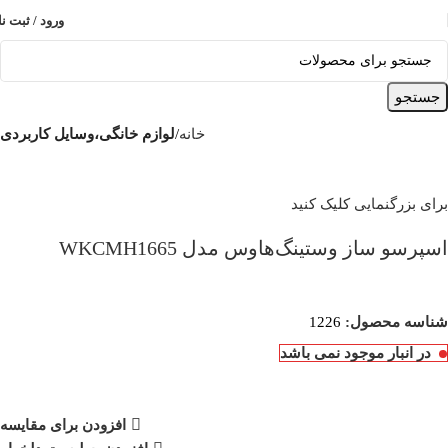
ورود / ثبت نا
جستجو
خانه
لوازم خانگی،وسایل کاربردی
برای بزرگنمایی کلیک کنید
اسپرسو ساز وستینگ‌هاوس مدل WKCMH1665
شناسه محصول:
1226
در انبار موجود نمی باشد
افزودن برای مقایسه