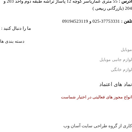
آدرس :
55 متری عماریاسر کوچه 12 پاساژ تراشه طبقه دوم واحد 203 و
204 (بازرگانی ربیعی )
تلفن :
37753331-025 و 09194523119
ما را دنبال کنید :
دسته بندی ها
موبایل
لوازم جانبی موبایل
لوازم خانگی
نماد های اعتماد
انواع مجوز های فعالیتی در اختیار شماست
کاری از گروه طراحی سایت آسان وب