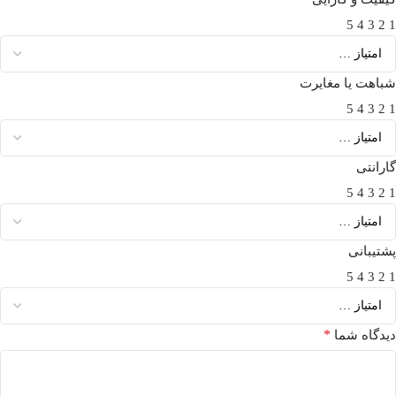
5
4
3
2
1
شباهت یا مغایرت
5
4
3
2
1
گارانتی
5
4
3
2
1
پشتیبانی
5
4
3
2
1
*
دیدگاه شما