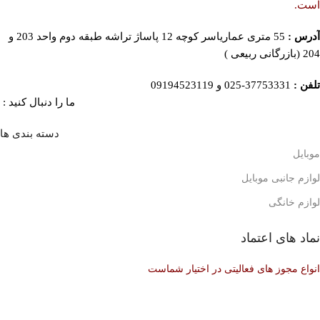
است.
آدرس :
55 متری عماریاسر کوچه 12 پاساژ تراشه طبقه دوم واحد 203 و
204 (بازرگانی ربیعی )
تلفن :
37753331-025 و 09194523119
ما را دنبال کنید :
دسته بندی ها
موبایل
لوازم جانبی موبایل
لوازم خانگی
نماد های اعتماد
انواع مجوز های فعالیتی در اختیار شماست