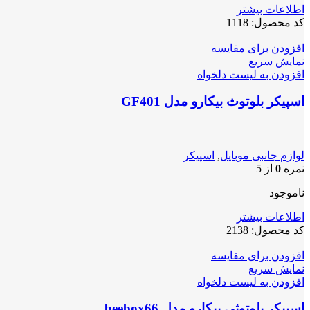
اطلاعات بیشتر
کد محصول:
1118
افزودن برای مقایسه
نمایش سریع
افزودن به لیست دلخواه
اسپیکر بلوتوث بیکارو مدل GF401
لوازم جانبی موبایل
,
اسپیکر
نمره
0
از 5
ناموجود
اطلاعات بیشتر
کد محصول:
2138
افزودن برای مقایسه
نمایش سریع
افزودن به لیست دلخواه
اسپیکر بلوتوثی بیکارو مدل beebox66