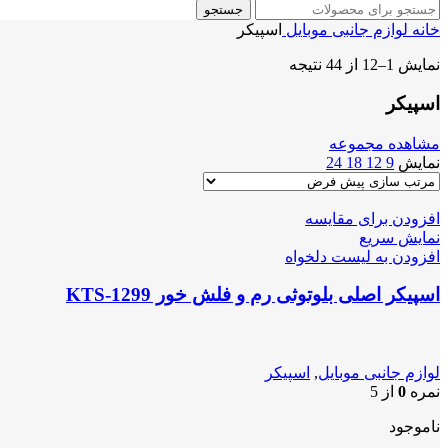
جستجو
خانه
لوازم جانبی موبایل
اسپیکر
نمایش 1–12 از 44 نتیجه
اسپیکر
مشاهده مجموعه
نمایش
9
12
18
24
افزودن برای مقایسه
نمایش سریع
افزودن به لیست دلخواه
اسپیکر اصلی بلوتوثی رم و فلش خور KTS-1299
لوازم جانبی موبایل
,
اسپیکر
نمره
0
از 5
ناموجود