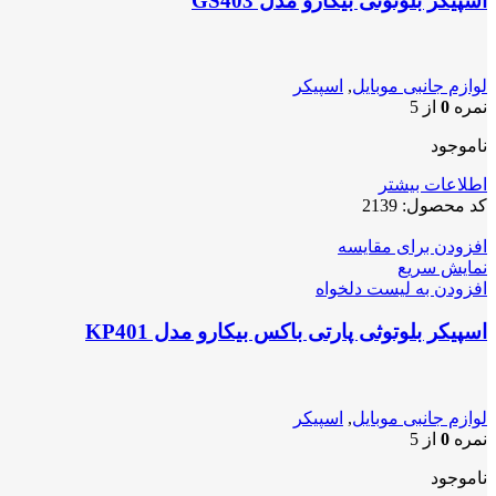
اسپیکر بلوتوثی بیکارو مدل GS403
لوازم جانبی موبایل
,
اسپیکر
نمره
0
از 5
ناموجود
اطلاعات بیشتر
کد محصول:
2139
افزودن برای مقایسه
نمایش سریع
افزودن به لیست دلخواه
اسپیکر بلوتوثی پارتی باکس بیکارو مدل KP401
لوازم جانبی موبایل
,
اسپیکر
نمره
0
از 5
ناموجود